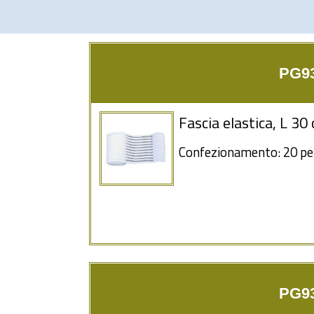
PG93
Fascia elastica, L 3
Confezionamento: 20 pe
PG93