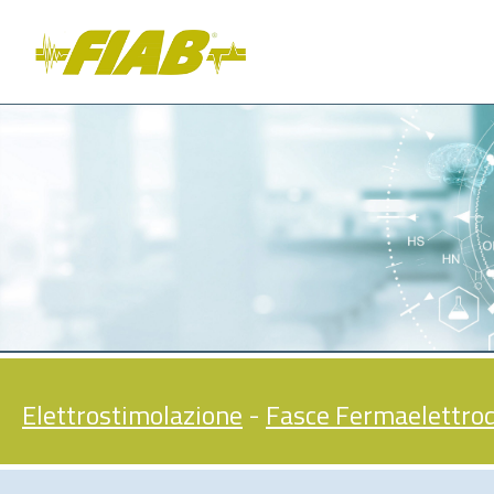
Elettrostimolazione
-
Fasce Fermaelettrod