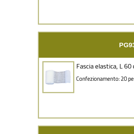
PG93
Fascia elastica, L 6
Confezionamento: 20 pe