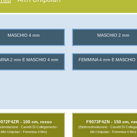
MASCHIO 4 mm
MASCHIO 2 mm
INA 2 mm E MASCHIO 4 mm
FEMMINA 4 mm E MASCHIO
9072F4ZR - 100 cm, rosso
F9073F4ZN - 150 cm, ne
ostimolazione - Cavetti Di Collegamento -
(Elettrostimolazione - Cavetti Di Colleg
Altri Unipolari - Femmina 4 Mm)
Altri Unipolari - Femmina 4 Mm)