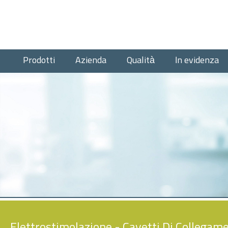
Prodotti
Azienda
Qualità
In evidenza
Elettrostimolazione
-
Cavetti Di Collegam