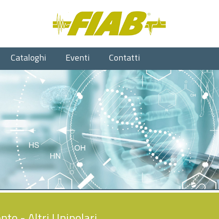
Cataloghi
Eventi
Contatti
ento
- Altri Unipolari