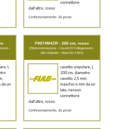
connettore
dall'altro, rosso
Confezionamento: 24 pezzi
ro
F9074M4ZR - 200 cm, rosso
amento -
(Elettrostimolazione - Cavetti Di Collegamento -
Altri Unipolari - Maschio 4 Mm)
are, L
cavetto unipolare, L
etro
200 cm, diametro
m,
cavetto 2,5 mm,
 da un
maschio 4 mm da un
lato, nessun
connettore
dall'altro, rosso
Confezionamento: 24 pezzi