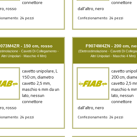
connettore
connettore
tro, rosso
dall'altro, nero
ionamento: 24 pezzi
Confezionamento: 24 pezzi
073M4ZR - 150 cm, rosso
F9074M4ZN - 200 cm, ne
ostimolazione - Cavetti Di Collegamento -
(Elettrostimolazione - Cavetti Di Colleg
Altri Unipolari - Maschio 4 Mm)
Altri Unipolari - Maschio 4 Mm)
cavetto unipolare, L
cavetto unipol
150 cm, diametro
200 cm, diam
cavetto 2,5 mm,
cavetto 2,5 m
maschio 4 mm da un
maschio 4 mm
lato, nessun
lato, nessun
connettore
connettore
tro, rosso
dall'altro, nero
ionamento: 24 pezzi
Confezionamento: 24 pezzi