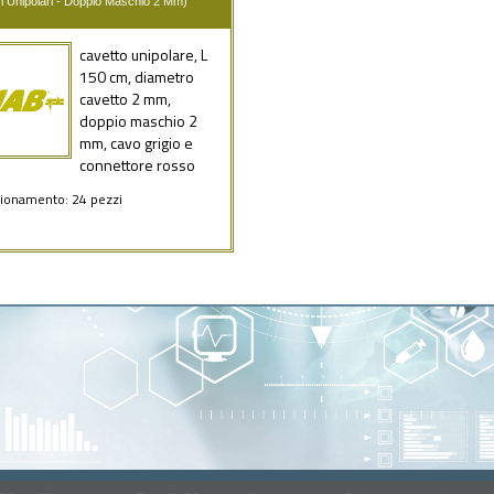
ri Unipolari - Doppio Maschio 2 Mm)
cavetto unipolare, L
150 cm, diametro
cavetto 2 mm,
doppio maschio 2
mm, cavo grigio e
connettore rosso
ionamento: 24 pezzi