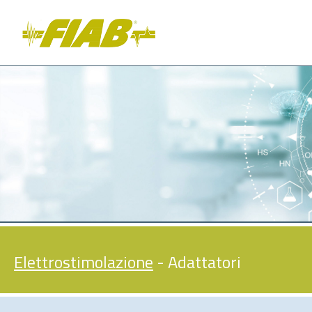
Elettrostimolazione
- Adattatori