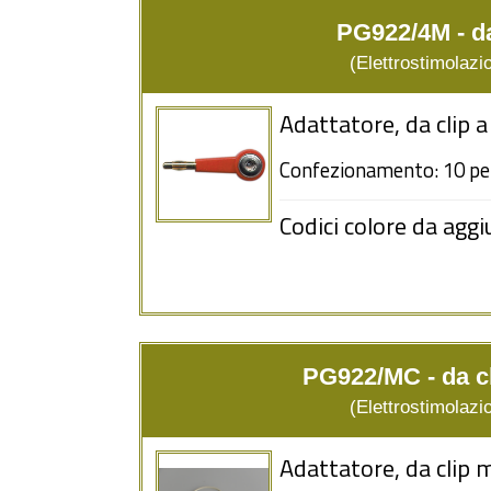
PG922/4M - d
(Elettrostimolazio
Adattatore, da clip
Confezionamento: 10 pe
Codici colore da aggi
PG922/MC - da cl
(Elettrostimolazio
Adattatore, da clip m