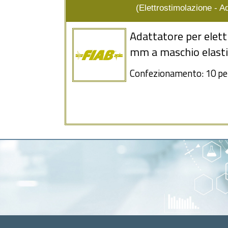
(Elettrostimolazione - Ada
Adattatore per elettr
mm a maschio elast
Confezionamento: 10 pe