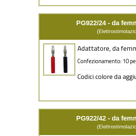
PG922/24 - da fe
(Elettrostimolazio
Adattatore, da fem
Confezionamento: 10 pe
Codici colore da aggi
PG922/42 - da fe
(Elettrostimolazio