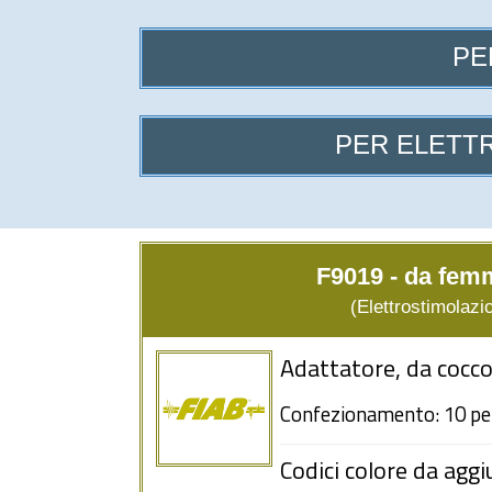
PE
PER ELETTR
F9019 - da fem
(Elettrostimolazio
Adattatore, da cocc
Confezionamento: 10 pe
Codici colore da aggi