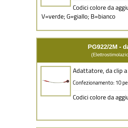
Codici colore da aggi
V=verde; G=giallo; B=bianco
PG922/2M - d
(Elettrostimolazio
Adattatore, da clip
Confezionamento: 10 pe
Codici colore da aggi