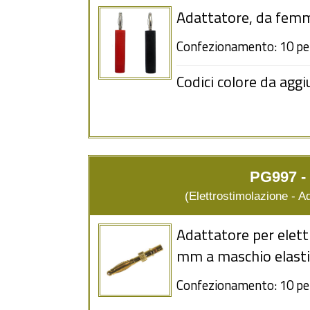
Adattatore, da fem
Confezionamento: 10 pe
Codici colore da aggi
PG997 -
(Elettrostimolazione - Ada
Adattatore per elettr
mm a maschio elast
Confezionamento: 10 pe