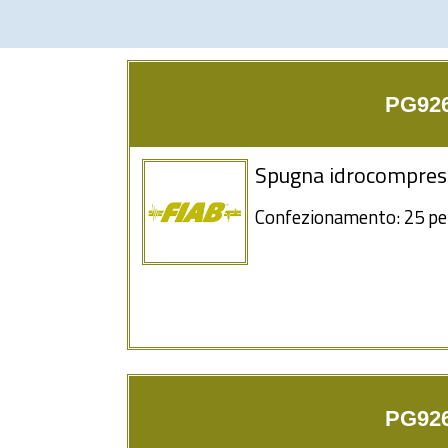
PG926
Spugna idrocompre
Confezionamento: 25 pe
PG926