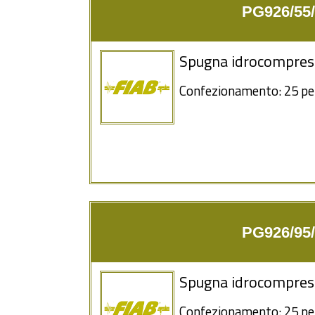
PG926/55/
Spugna idrocompress
Confezionamento: 25 pe
PG926/95/
Spugna idrocompress
Confezionamento: 25 pe