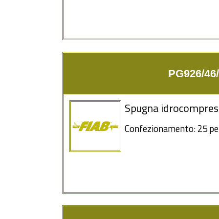
PG926/46/
Spugna idrocompress
Confezionamento: 25 pe