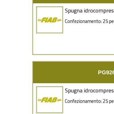
Spugna idrocompre
Confezionamento: 25 pe
PG926
Spugna idrocompre
Confezionamento: 25 pe